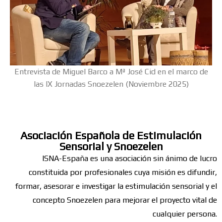
Entrevista de Miguel Barco a Mª José Cid en el marco de
las IX Jornadas Snoezelen (Noviembre 2025)
Asociación Española de Estimulación
Sensorial y Snoezelen
ISNA-España es una asociación sin ánimo de lucro
constituida por profesionales cuya misión es difundir,
formar, asesorar e investigar la estimulación sensorial y el
concepto Snoezelen para mejorar el proyecto vital de
cualquier persona.