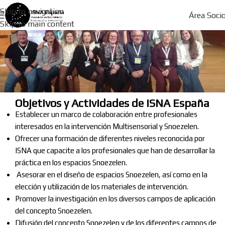
Skip to navigation
Área Soci
Skip to main content
Objetivos y Actividades de ISNA España
Establecer un marco de colaboración entre profesionales
interesados en la intervención Multisensorial y Snoezelen.
Ofrecer una formación de diferentes niveles reconocida por
ISNA que capacite a los profesionales que han de desarrollar la
práctica en los espacios Snoezelen.
Asesorar en el diseño de espacios Snoezelen, así como en la
elección y utilización de los materiales de intervención.
Promover la investigación en los diversos campos de aplicación
del concepto Snoezelen.
Difusión del concepto Snoezelen y de los diferentes campos de