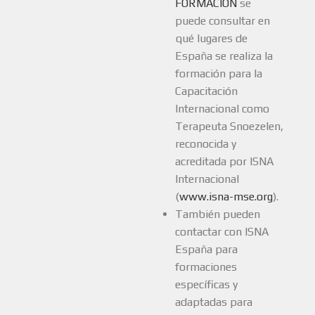
FORMACIÓN
se
puede consultar en
qué lugares de
España se realiza la
formación para la
Capacitación
Internacional como
Terapeuta Snoezelen,
reconocida y
acreditada por ISNA
Internacional
(
www.isna-mse.org
).
También pueden
contactar con ISNA
España para
formaciones
específicas y
adaptadas para